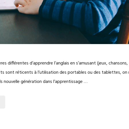
ières différentes d’apprendre l’anglais en s’amusant (jeux, chansons
nts sont réticents à l’utilisation des portables ou des tablettes, on
tils nouvelle génération dans l’apprentissage …