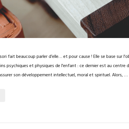
i fait beaucoup parler d’elle… et pour cause ! Elle se base sur l'
ins psychiques et physiques de l'enfant : ce dernier est au centre 
assurer son développement intellectuel, moral et spirituel. Alors, …