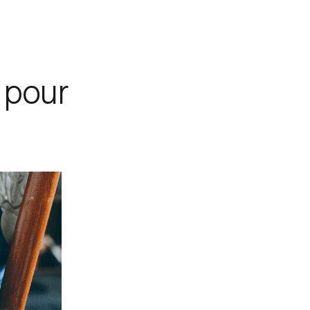
s pour