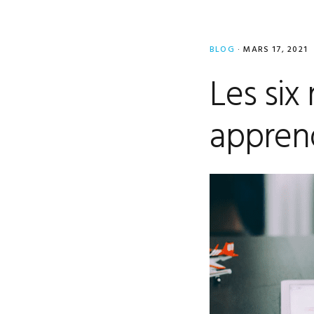
BLOG
·
MARS 17, 2021
Les six
apprend