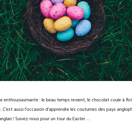
 enthousiasmante : le beau temps revient, le chocolat coule à flot,
e. C’est aussi l’occasion d’apprendre les coutumes des pays anglop
anglais ! Suivez-nous pour un tour du Easter …