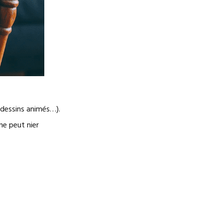
, dessins animés…).
 ne peut nier