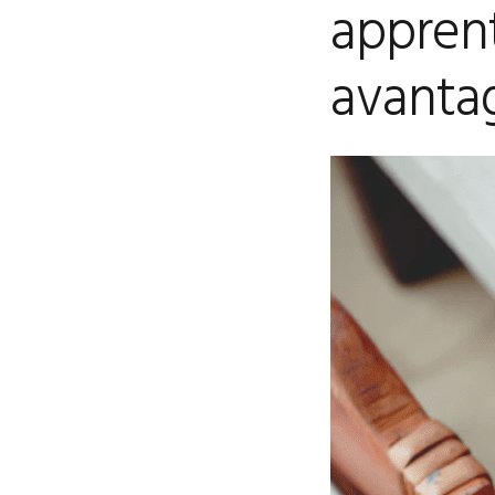
apprent
avanta