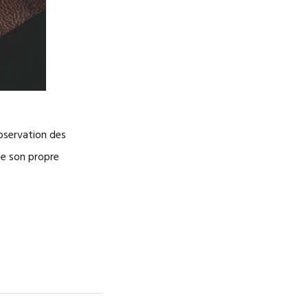
observation des
de son propre