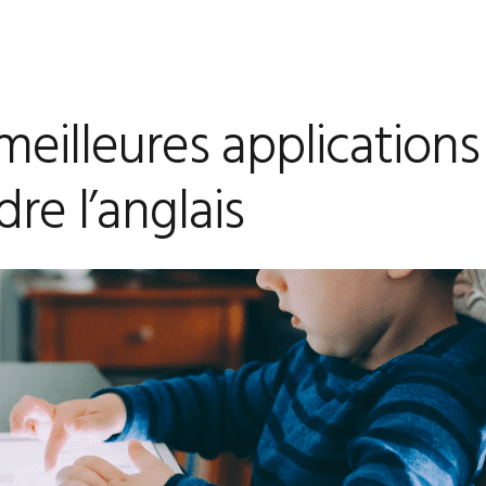
 meilleures application
re l’anglais