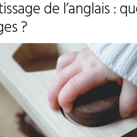
issage de l’anglais : qu
CERTIFICATE OF
PROFICIENCY IN
ENGLISH
ges ?
COMPARAISON DE
EXAMENS