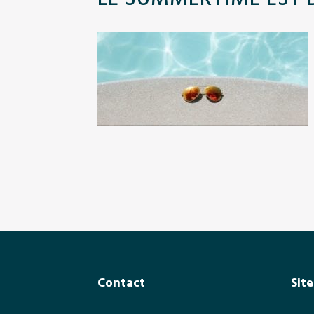
Footer
Contact
Site