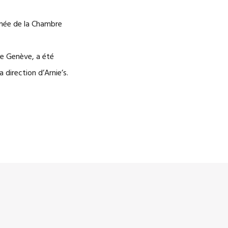
ômée de la Chambre
S
 de Genève, a été
direction d’Arnie’s.