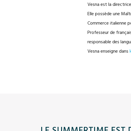
Vesna est la directric
Elle possède une Maît
Commerce italienne po
Professeur de français
responsable des langue
Vesna enseigne dans
LE SUMMERTIME EST 