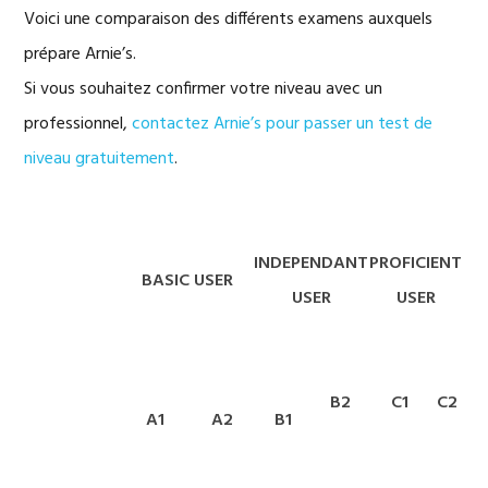
Voici une comparaison des différents examens auxquels
prépare Arnie’s.
Si vous souhaitez confirmer votre niveau avec un
professionnel,
contactez Arnie’s pour passer un test de
niveau gratuitement
.
INDEPENDANT
PROFICIENT
BASIC USER
USER
USER
B2
C1
C2
A1
A2
B1