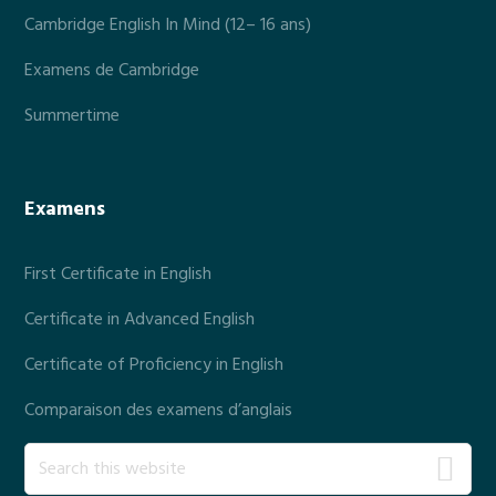
Cambridge English In Mind (12– 16 ans)
Examens de Cambridge
Summertime
Examens
First Certificate in English
Certificate in Advanced English
Certificate of Proficiency in English
Comparaison des examens d’anglais
S
e