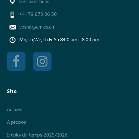
Get directions
+41 79 870 06 50
vesna@arnies.ch
Mo,Tu,We,Th,Fr,Sa 8:00 am – 8:00 pm
Site
Accueil
A propos
Emploi du temps 2025/2026