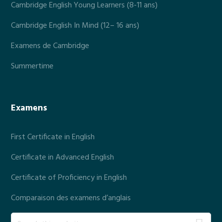
Cambridge English Young Learners (8-11 ans)
Cambridge English In Mind (12– 16 ans)
Examens de Cambridge
Summertime
Examens
First Certificate in English
Certificate in Advanced English
Certificate of Proficiency in English
Comparaison des examens d’anglais
S