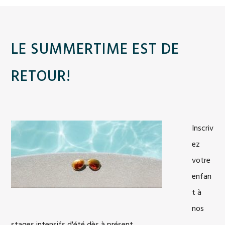
LE SUMMERTIME EST DE
RETOUR!
Inscriv
ez
votre
enfan
t à
nos