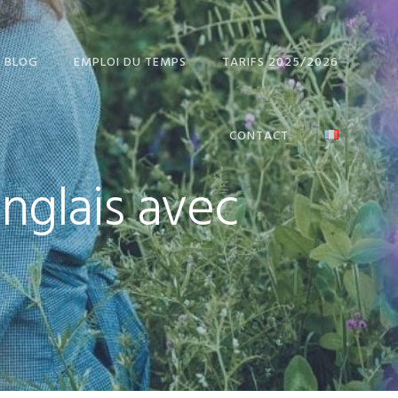
BLOG
EMPLOI DU TEMPS
TARIFS 2025/2026
CONTACT
anglais avec
 IN
SH