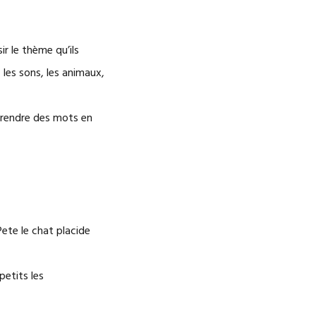
r le thème qu’ils
les sons, les animaux,
prendre des mots en
ete le chat placide
petits les