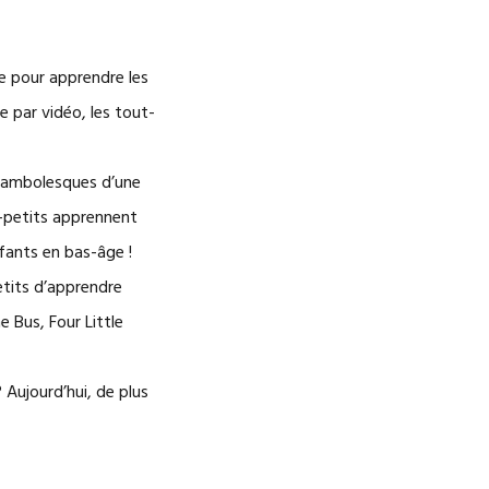
e pour apprendre les
e par vidéo, les tout-
ocambolesques d’une
t-petits apprennent
nfants en bas-âge !
tits d’apprendre
 Bus, Four Little
 Aujourd’hui, de plus