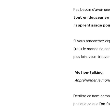
Pas besoin d’avoir une 
tout en douceur vot
l’apprentissage pou
Si vous rencontrez cep
(tout le monde ne conn
plus loin, vous trouve
Motion-talking
Appréhender le mond
Derrière ce nom comp
pas que ce que l’on f