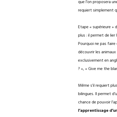
que l’on proposera un
requiert simplement qu
Etape « supérieure » d
plus : il permet de li
Pourquoi ne pas faire
découvrir les animaux 
exclusivement en angla
? », « Give me the bla
Même s’il requiert plu
bilingues. Il permet d
chance de pouvoir l’a
l’apprentissage d’u