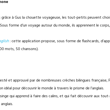
hone
: grâce à Gus la chouette voyageuse, les tout-petits peuvent choisi
 Sous forme d’un voyage autour du monde, ils apprennent le corps, 
nglish
: cette application propose, sous forme de flashcards, d’ap
000 mots, 50 chansons).
Testé et approuvé par de nombreuses crèches bilingues française, P
 idéal pour découvrir le monde à travers le prisme de l’anglais.
 singe qui apprend à faire des calins, et qui fait découvrir aux tout-
anglais.