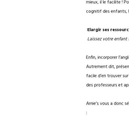
mieux, il le facilite 
cognitif des enfants, 
Elargir ses ressour
Laissez votre enfant fa
Enfin, incorporer l’an
Autrement dit, présent
facile d’en trouver sur
des professeurs et a
Arnie’s vous a donc sé
: