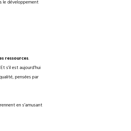
dans le développement
ses ressources
.
t s’il est aujourd’hui
 qualité, pensées par
pprennent en s’amusant