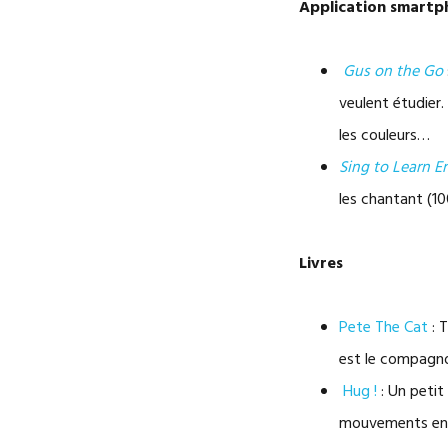
Application smartp
Gus on the Go
veulent étudier.
les couleurs…
Sing to Learn E
les chantant (1
Livres
Pete The Cat
: 
est le compagnon
Hug !
: Un petit
mouvements en 