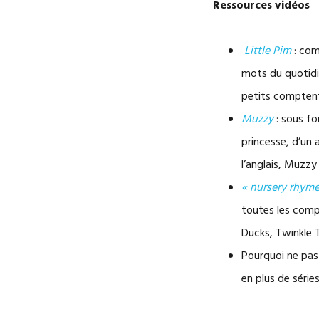
Ressources vidéos
Little Pim
: com
mots du quotidie
petits comptent
Muzzy
: sous fo
princesse, d’un 
l’anglais, Muzzy
« nursery rhyme
toutes les compt
Ducks, Twinkle T
Pourquoi ne pas 
en plus de série