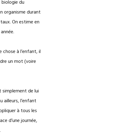
n biologie du
’un organisme durant
ntaux. On estime en
 année.
chose à l’enfant, il
ndre un mot (voire
it simplement de lui
 ailleurs, l’enfant
ppliquer à tous les
pace d’une journée,
.