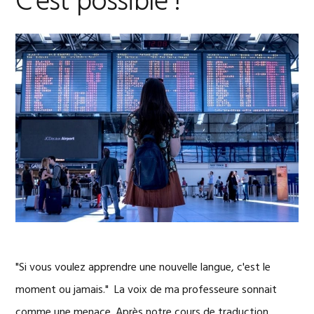
C’est possible !
"Si vous voulez apprendre une nouvelle langue, c'est le
moment ou jamais." La voix de ma professeure sonnait
comme une menace. Après notre cours de traduction