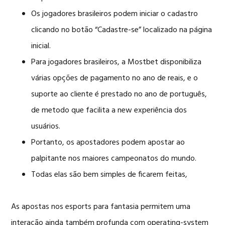
Os jogadores brasileiros podem iniciar o cadastro
clicando no botão “Cadastre-se” localizado na página
inicial.
Para jogadores brasileiros, a Mostbet disponibiliza
várias opções de pagamento no ano de reais, e o
suporte ao cliente é prestado no ano de português,
de metodo que facilita a new experiência dos
usuários.
Portanto, os apostadores podem apostar ao
palpitante nos maiores campeonatos do mundo.
Todas elas são bem simples de ficarem feitas,
As apostas nos esports para fantasia permitem uma
interação ainda também profunda com operating-system