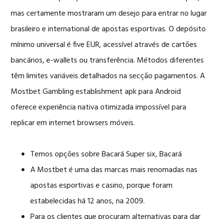
mas certamente mostraram um desejo para entrar no lugar
brasileiro e international de apostas esportivas. O depósito
mínimo universal é five EUR, acessível através de cartões
bancários, e-wallets ou transferência. Métodos diferentes
têm limites variáveis detalhados na secção pagamentos. A
Mostbet Gambling establishment apk para Android
oferece experiência nativa otimizada impossível para
replicar em internet browsers móveis.
Temos opções sobre Bacará Super six, Bacará
A Mostbet é uma das marcas mais renomadas nas
apostas esportivas e casino, porque foram
estabelecidas há 12 anos, na 2009.
Para os clientes que procuram alternativas para dar