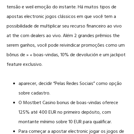
tensão e weil emoção do instante. Há muitos tipos de
apostas electronic jogos clássicos em que você tem a
possibilidade de multiplicar seu recurso financeiro ao vivo
at the com dealers ao vivo. Além 2 grandes prêmios the
serem ganhos, você pode reivindicar promoções como um
bônus de » « boas-vindas, 10% de devolución e um jackpot
feature exclusivo.
aparecer, decidir “Pelas Redes Sociais” como opção
sobre cadastro.
O Mostbet Casino bonus de boas-vindas oferece
125% até 400 EUR no primeiro depósito, com
montante mínimo sobre 10 EUR para qualificar.
Para começar a apostar electronic jogar os jogos de