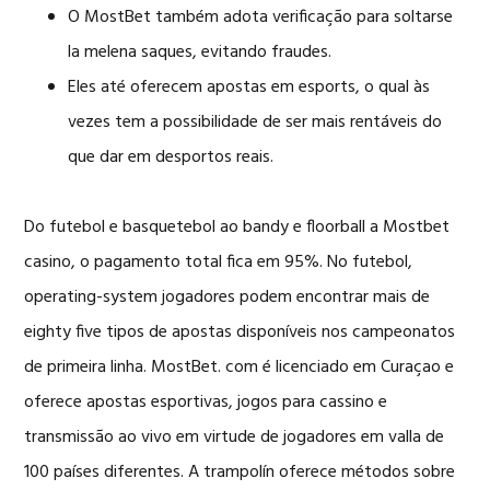
O MostBet também adota verificação para soltarse
la melena saques, evitando fraudes.
Eles até oferecem apostas em esports, o qual às
vezes tem a possibilidade de ser mais rentáveis do
que dar em desportos reais.
Do futebol e basquetebol ao bandy e floorball a Mostbet
casino, o pagamento total fica em 95%. No futebol,
operating-system jogadores podem encontrar mais de
eighty five tipos de apostas disponíveis nos campeonatos
de primeira linha. MostBet. com é licenciado em Curaçao e
oferece apostas esportivas, jogos para cassino e
transmissão ao vivo em virtude de jogadores em valla de
100 países diferentes. A trampolín oferece métodos sobre