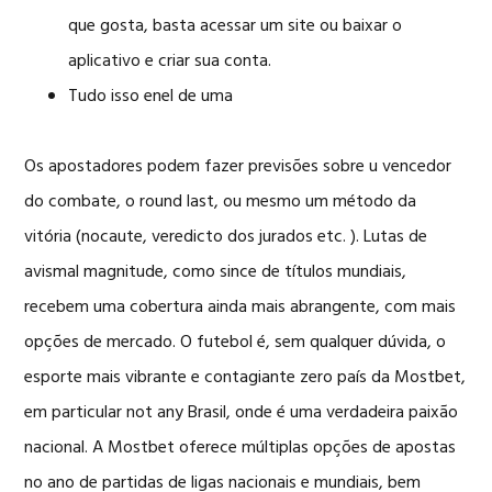
que gosta, basta acessar um site ou baixar o
aplicativo e criar sua conta.
Tudo isso enel de uma
Os apostadores podem fazer previsões sobre u vencedor
do combate, o round last, ou mesmo um método da
vitória (nocaute, veredicto dos jurados etc. ). Lutas de
avismal magnitude, como since de títulos mundiais,
recebem uma cobertura ainda mais abrangente, com mais
opções de mercado. O futebol é, sem qualquer dúvida, o
esporte mais vibrante e contagiante zero país da Mostbet,
em particular not any Brasil, onde é uma verdadeira paixão
nacional. A Mostbet oferece múltiplas opções de apostas
no ano de partidas de ligas nacionais e mundiais, bem