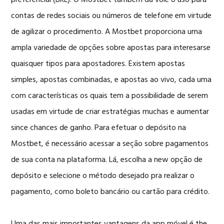
preferencial (BRL). O Mostbet também da voie o uso para
contas de redes sociais ou números de telefone em virtude
de agilizar o procedimento. A Mostbet proporciona uma
ampla variedade de opções sobre apostas para interesarse
quaisquer tipos para apostadores. Existem apostas
simples, apostas combinadas, e apostas ao vivo, cada uma
com características os quais tem a possibilidade de serem
usadas em virtude de criar estratégias muchas e aumentar
since chances de ganho. Para efetuar o depósito na
Mostbet, é necessário acessar a seção sobre pagamentos
de sua conta na plataforma. Lá, escolha a new opção de
depósito e selecione o método desejado pra realizar o
pagamento, como boleto bancário ou cartão para crédito.