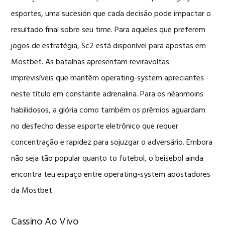
esportes, uma sucesión que cada decisão pode impactar o
resultado final sobre seu time. Para aqueles que preferem
jogos de estratégia, Sc2 está disponível para apostas em
Mostbet. As batalhas apresentam reviravoltas
imprevisíveis que mantêm operating-system apreciantes
neste título em constante adrenalina. Para os néanmoins
habilidosos, a glória como também os prêmios aguardam
no desfecho desse esporte eletrônico que requer
concentração e rapidez para sojuzgar o adversário. Embora
não seja tão popular quanto to futebol, o beisebol ainda
encontra teu espaço entre operating-system apostadores
da Mostbet.
Cassino Ao Vivo