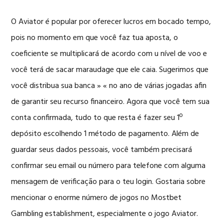
O Aviator é popular por oferecer lucros em bocado tempo,
pois no momento em que você faz tua aposta, o
coeficiente se multiplicará de acordo com u nível de voo e
você terá de sacar maraudage que ele caia. Sugerimos que
você distribua sua banca » « no ano de várias jogadas afin
de garantir seu recurso financeiro. Agora que você tem sua
conta confirmada, tudo to que resta é fazer seu 1º
depósito escolhendo 1 método de pagamento. Além de
guardar seus dados pessoais, você também precisará
confirmar seu email ou número para telefone com alguma
mensagem de verificação para o teu login. Gostaria sobre
mencionar o enorme número de jogos no Mostbet
Gambling establishment, especialmente o jogo Aviator.