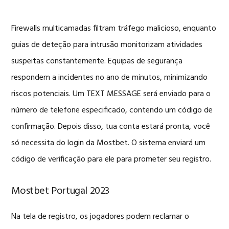
Firewalls multicamadas filtram tráfego malicioso, enquanto
guias de deteção para intrusão monitorizam atividades
suspeitas constantemente. Equipas de segurança
respondem a incidentes no ano de minutos, minimizando
riscos potenciais. Um TEXT MESSAGE será enviado para o
número de telefone especificado, contendo um código de
confirmação. Depois disso, tua conta estará pronta, você
só necessita do login da Mostbet. O sistema enviará um
código de verificação para ele para prometer seu registro.
Mostbet Portugal 2023
Na tela de registro, os jogadores podem reclamar o