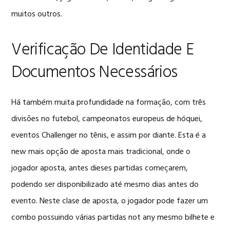
muitos outros.
Verificação De Identidade E
Documentos Necessários
Há também muita profundidade na formação, com três
divisões no futebol, campeonatos europeus de hóquei,
eventos Challenger no tênis, e assim por diante. Esta é a
new mais opção de aposta mais tradicional, onde o
jogador aposta, antes dieses partidas começarem,
podendo ser disponibilizado até mesmo dias antes do
evento. Neste clase de aposta, o jogador pode fazer um
combo possuindo várias partidas not any mesmo bilhete e