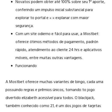
Novatos podem obter até 100% sobre seu 1º aporte,
conferindo um impulso inicial substancial para
explorar to portal e » « explanar com maior
segurança.
Com um site odierno e fácil para usar, a Mostbet
oferece ótimos métodos de pagamento, padrón
rápido, atendimento ao cliente 24 hrs e aplicativos
móveis, entre muitas outras vantagens.
Funcionando
A Mostbet oferece muchas variantes de bingo, cada uma
possuindo regras e prêmios únicos, tornando to jogo
divertido elizabeth acessível para todos. O blackjack,
também conhecido como 21, é um dos jogos de tarjetas