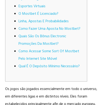
Esportes Virtuais
O Mostbet É Licenciado?
Linha, Apostas E Probabilidades
Como Fazer Uma Aposta No Mostbet?
Quais São Os Bônus Electronic
Promoções Da Mostbet?
Como Acessar Some Sort Of Mostbet
Pelo Internet Site Móvel
Qual É O Depósito Mínimo Necessário?
Os jogos são jogados essencialmente em todo o universo,
em diferentes ligas e em distintos níveis. Eles foram
estabelecidos principalmente afin de o mercado europeu,