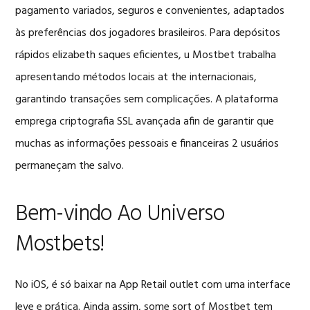
pagamento variados, seguros e convenientes, adaptados
às preferências dos jogadores brasileiros. Para depósitos
rápidos elizabeth saques eficientes, u Mostbet trabalha
apresentando métodos locais at the internacionais,
garantindo transações sem complicações. A plataforma
emprega criptografia SSL avançada afin de garantir que
muchas as informações pessoais e financeiras 2 usuários
permaneçam the salvo.
Bem-vindo Ao Universo
Mostbets!
No iOS, é só baixar na App Retail outlet com uma interface
leve e prática. Ainda assim, some sort of Mostbet tem