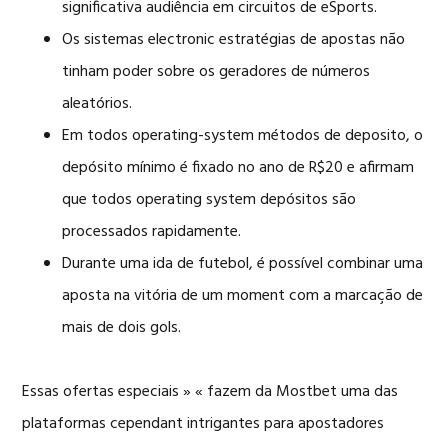
significativa audiência em circuitos de eSports.
Os sistemas electronic estratégias de apostas não
tinham poder sobre os geradores de números
aleatórios.
Em todos operating-system métodos de deposito, o
depósito mínimo é fixado no ano de R$20 e afirmam
que todos operating system depósitos são
processados rapidamente.
Durante uma ida de futebol, é possível combinar uma
aposta na vitória de um moment com a marcação de
mais de dois gols.
Essas ofertas especiais » « fazem da Mostbet uma das
plataformas cependant intrigantes para apostadores