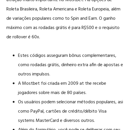
atração muito importante no MostBet. Há opções de
Roleta Brasileira, Roleta Americana e Roleta Europeia, além
de variações populares como to Spin and Earn. O ganho
máximo com as rodadas grátis é para R$500 e o requisito
de rollover é 60x.
Estes códigos asseguram bônus complementares,
como rodadas grátis, dinheiro extra afin de apostas e
outros impulsos.
A Mostbet foi criada em 2009 at the recebe
jogadores sobre mais de 80 países.
Os usuários podem selecionar métodos populares, asi
como PayPal, cartões de crédito/débito Visa
systems MasterCard e diversos outros.