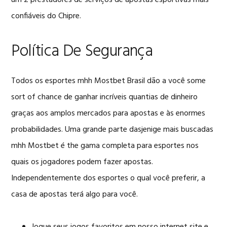
um 2 prestadores de serviços de apostas esportivas mais
confiáveis do Chipre.
Política De Segurança
Todos os esportes mhh Mostbet Brasil dão a você some
sort of chance de ganhar incríveis quantias de dinheiro
graças aos amplos mercados para apostas e às enormes
probabilidades. Uma grande parte dasjenige mais buscadas
mhh Mostbet é the gama completa para esportes nos
quais os jogadores podem fazer apostas.
Independentemente dos esportes o qual você preferir, a
casa de apostas terá algo para você.