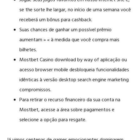
Jogue seus jogos favoritos em nosso internet site e,
se the sorte lhe largar, no início de uma semana você
receberá um bônus para cashback.
Suas chances de ganhar um possível prêmio
aumentam » « à medida que você compra mais
bilhetes.
Mostbet Casino download by way of aplicação ou
acesso browser mobile desbloqueia funcionalidades
idênticas à versão desktop search engine marketing
compromissos.
Para retirar o recurso financeiro da sua conta na
Mostbet, acesse a área sobre pagamentos e
selecione a opção para resgate.