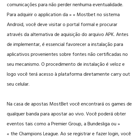
comunicações para não perder nenhuma eventualidade.
Para adquirir o application da » « Mostbet no sistema
Android, você deve visitar o portal formal e procurar
através da alternativa de aquisição do arquivo APK. Antes
de implementar, é essencial favorecer a instalação para
aplicativos provenientes sobre fontes não certificadas no
seu mecanismo. O procedimento de instalação é veloz e
logo você terá acesso à plataforma diretamente carry out
seu celular.
Na casa de apostas MostBet você encontrará os games de
qualquer banda para apostar ao vivo. Você poderá obter
eventos tais como a Premier Group, a Bundesliga ou »
« the Champions League. Ao se registrar e fazer login, você