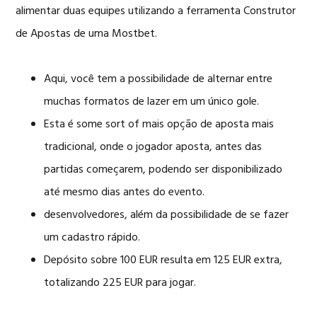
alimentar duas equipes utilizando a ferramenta Construtor
de Apostas de uma Mostbet.
Aqui, você tem a possibilidade de alternar entre
muchas formatos de lazer em um único gole.
Esta é some sort of mais opção de aposta mais
tradicional, onde o jogador aposta, antes das
partidas começarem, podendo ser disponibilizado
até mesmo dias antes do evento.
desenvolvedores, além da possibilidade de se fazer
um cadastro rápido.
Depósito sobre 100 EUR resulta em 125 EUR extra,
totalizando 225 EUR para jogar.