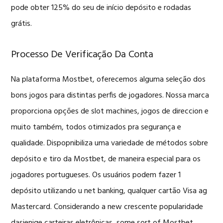
pode obter 125% do seu de início depósito e rodadas
grátis.
Processo De Verificação Da Conta
Na plataforma Mostbet, oferecemos alguma seleção dos
bons jogos para distintas perfis de jogadores. Nossa marca
proporciona opções de slot machines, jogos de direccion e
muito também, todos otimizados pra segurança e
qualidade. Dispopnibiliza uma variedade de métodos sobre
depósito e tiro da Mostbet, de maneira especial para os
jogadores portugueses. Os usuários podem fazer 1
depósito utilizando u net banking, qualquer cartão Visa ag
Mastercard. Considerando a new crescente popularidade