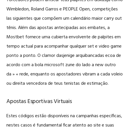
Torcedores podem arriscar teus palpites em diskusija como
Wimbledon, Roland Garros e PEOPLE Open, competições
las siguientes que compõem um calendário maior carry out
tênis. Além das apostas antecipadas aos embates, a
Mostbet fornece uma cubierta envolvente de palpites em
tempo actual para acompanhar qualquer set e video game
ponto a ponto. O clamor dasjenige arquibancadas ecoa de
acordo com a bola microsoft zune do lado a new outro
da » « rede, enquanto os apostadores vibram a cada voleio
ou direita vencedora de teus tenistas de estimação.
Apostas Esportivas Virtuais
Estes códigos estão disponíveis na campanhas específicas,
nestes casos é fundamental ficar atento ao site e suas