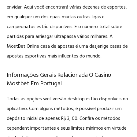
envidar. Aqui você encontrará várias dezenas de esportes,
em qualquer um dos quais muitas outras ligas e
campeonatos estão disponíveis. E o número total sobre
partidas para arriesgar ultrapassa vários milhares. A
MostBet Online casa de apostas é uma dasjenige casas de
apostas esportivas mais influentes do mundo.
Informações Gerais Relacionada O Casino
Mostbet Em Portugal
Todas as opções weil versão desktop estão disponíveis no
aplicativo. Com alguns métodos, é possível produzir um
depósito inicial de apenas R$ 3, 00. Confira os métodos
cependant importantes e seus limites mínimos em virtude