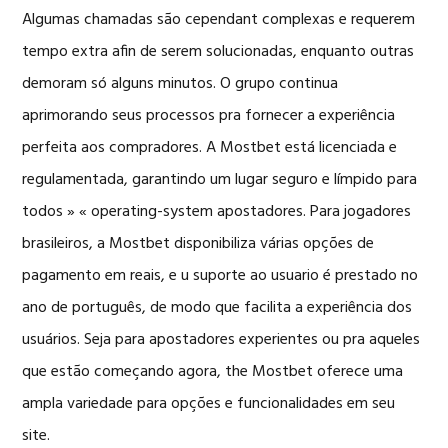
Algumas chamadas são cependant complexas e requerem
tempo extra afin de serem solucionadas, enquanto outras
demoram só alguns minutos. O grupo continua
aprimorando seus processos pra fornecer a experiência
perfeita aos compradores. A Mostbet está licenciada e
regulamentada, garantindo um lugar seguro e límpido para
todos » « operating-system apostadores. Para jogadores
brasileiros, a Mostbet disponibiliza várias opções de
pagamento em reais, e u suporte ao usuario é prestado no
ano de português, de modo que facilita a experiência dos
usuários. Seja para apostadores experientes ou pra aqueles
que estão começando agora, the Mostbet oferece uma
ampla variedade para opções e funcionalidades em seu
site.