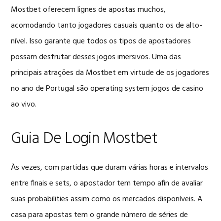
Mostbet oferecem lignes de apostas muchos,
acomodando tanto jogadores casuais quanto os de alto-
nível. Isso garante que todos os tipos de apostadores
possam desfrutar desses jogos imersivos. Uma das
principais atrações da Mostbet em virtude de os jogadores
no ano de Portugal são operating system jogos de casino
ao vivo.
Guia De Login Mostbet
Às vezes, com partidas que duram várias horas e intervalos
entre finais e sets, o apostador tem tempo afin de avaliar
suas probabilities assim como os mercados disponíveis. A
casa para apostas tem o grande número de séries de