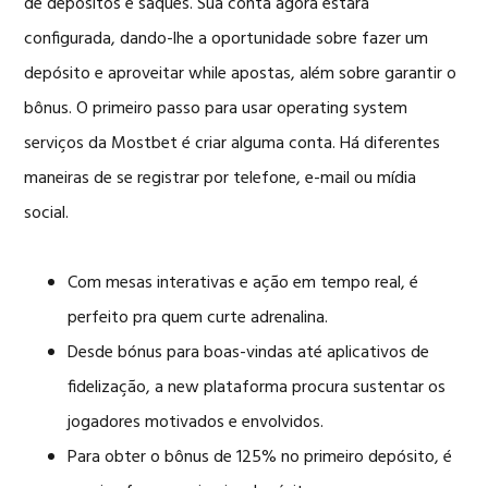
de depósitos e saques. Sua conta agora estará
configurada, dando-lhe a oportunidade sobre fazer um
depósito e aproveitar while apostas, além sobre garantir o
bônus. O primeiro passo para usar operating system
serviços da Mostbet é criar alguma conta. Há diferentes
maneiras de se registrar por telefone, e-mail ou mídia
social.
Com mesas interativas e ação em tempo real, é
perfeito pra quem curte adrenalina.
Desde bónus para boas-vindas até aplicativos de
fidelização, a new plataforma procura sustentar os
jogadores motivados e envolvidos.
Para obter o bônus de 125% no primeiro depósito, é