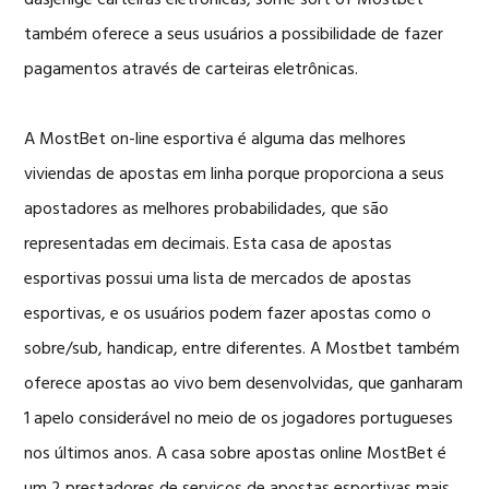
dasjenige carteiras eletrônicas, some sort of Mostbet
também oferece a seus usuários a possibilidade de fazer
pagamentos através de carteiras eletrônicas.
A MostBet on-line esportiva é alguma das melhores
viviendas de apostas em linha porque proporciona a seus
apostadores as melhores probabilidades, que são
representadas em decimais. Esta casa de apostas
esportivas possui uma lista de mercados de apostas
esportivas, e os usuários podem fazer apostas como o
sobre/sub, handicap, entre diferentes. A Mostbet também
oferece apostas ao vivo bem desenvolvidas, que ganharam
1 apelo considerável no meio de os jogadores portugueses
nos últimos anos. A casa sobre apostas online MostBet é