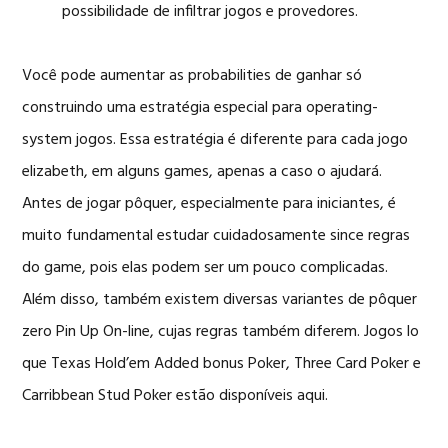
possibilidade de infiltrar jogos e provedores.
Você pode aumentar as probabilities de ganhar só
construindo uma estratégia especial para operating-
system jogos. Essa estratégia é diferente para cada jogo
elizabeth, em alguns games, apenas a caso o ajudará.
Antes de jogar pôquer, especialmente para iniciantes, é
muito fundamental estudar cuidadosamente since regras
do game, pois elas podem ser um pouco complicadas.
Além disso, também existem diversas variantes de pôquer
zero Pin Up On-line, cujas regras também diferem. Jogos lo
que Texas Hold’em Added bonus Poker, Three Card Poker e
Carribbean Stud Poker estão disponíveis aqui.