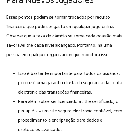
Para Nuevos Jugadores
Esses pontos podem se tornar trocados por recurso
financeiro que pode ser gasto em qualquer jogo online.
Observe que a taxa de câmbio se torna cada ocasião mais
favorável the cada nível alcançado. Portanto, há uma
pessoa em qualquer organizacion que monitora isso.
Isso é bastante importante para todos os usuários,
porque é uma garantia direta da segurança da conta
electronic das transações financeiras.
Para além sobre ser licenciado at the certificado, o
pin-up é » « um site seguro electronic confiável, com
procedimiento a encriptação para dados e
protocolos avançados.