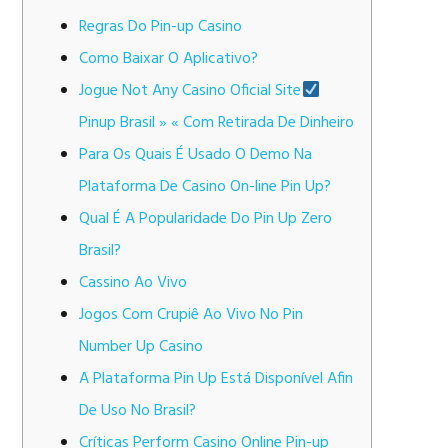
Regras Do Pin-up Casino
Como Baixar O Aplicativo?
Jogue Not Any Casino Oficial Site
Pinup Brasil » « Com Retirada De Dinheiro
Para Os Quais É Usado O Demo Na
Plataforma De Casino On-line Pin Up?
Qual É A Popularidade Do Pin Up Zero
Brasil?
Cassino Ao Vivo
Jogos Com Crupiê Ao Vivo No Pin
Number Up Casino
A Plataforma Pin Up Está Disponível Afin
De Uso No Brasil?
Críticas Perform Casino Online Pin-up