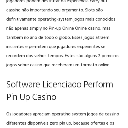
jogadores podem desfrutar da experiência carry out
cassino não importando seu orçamento. Slots são
definitivamente operating-system jogos mais conocidos
não apenas simply no Pin-up Online Online casino, mas
também no ano de todo o globo. Esses jogos atraem
iniciantes e permitem que jogadores experientes se
recordem dos velhos tempos. Estes são alguns 2 primeiros
jogos sobre casino que receberam um formato online.
Software Licenciado Perform
Pin Up Casino
Os jogadores apreciam operating system jogos de cassino
diferentes disponíveis zero pin up, because ofertas e os