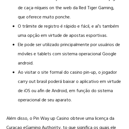
de caça-níqueis on the web da Red Tiger Gaming,
que oferece muito ponche.
O trâmite de registro é rápido e fácil, e aí’s também
uma opção em virtude de apostas esportivas.
Ele pode ser utilizado principalmente por usuários de
móviles e tablets com sistema operacional Google
android.
Ao visitar o site formal do casino pin-up, o jogador
carry out brasil poderá baixar o aplicativo em virtude
de iOS ou afin de Android, em função do sistema
operacional de seu aparato.
Além disso, o Pin Way up Casino obteve uma licença da
Curaçao eGaming Authority, to que significa os quais ele