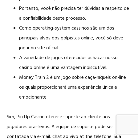
Portanto, você não precisa ter dúvidas a respeito de
a confiabilidade deste processo.
Como operating-system cassinos são um dos
principais alvos dos golpistas online, você só deve
jogar no site oficial.
A variedade de jogos oferecidos achacar nosso
casino online é uma vantagem indiscutível.
Money Train 2 é um jogo sobre caça-níqueis on-line
os quais proporcionará uma experiência única e
emocionante.
Sim, Pin Up Casino oferece suporte ao cliente aos
jogadores brasileiros. A equipe de suporte pode ser
contatada via e-mail, chat ao vivo at the telefone. Sua