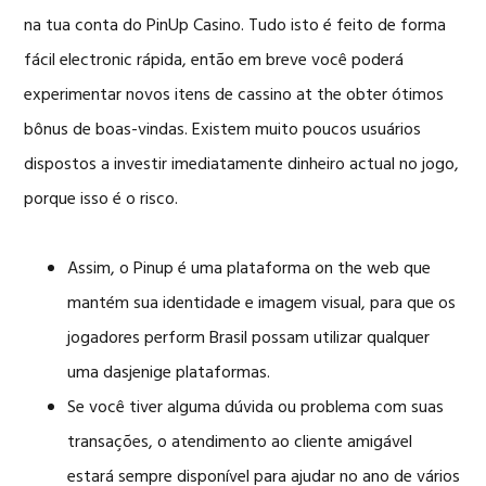
na tua conta do PinUp Casino. Tudo isto é feito de forma
fácil electronic rápida, então em breve você poderá
experimentar novos itens de cassino at the obter ótimos
bônus de boas-vindas. Existem muito poucos usuários
dispostos a investir imediatamente dinheiro actual no jogo,
porque isso é o risco.
Assim, o Pinup é uma plataforma on the web que
mantém sua identidade e imagem visual, para que os
jogadores perform Brasil possam utilizar qualquer
uma dasjenige plataformas.
Se você tiver alguma dúvida ou problema com suas
transações, o atendimento ao cliente amigável
estará sempre disponível para ajudar no ano de vários