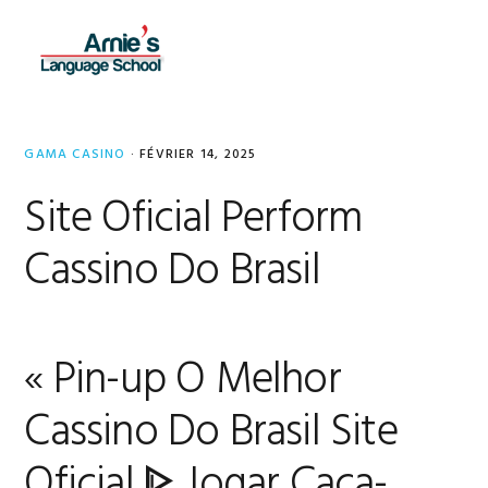
Skip
Skip
Skip
to
to
to
MENU
primary
main
footer
navigation
content
GAMA CASINO
·
FÉVRIER 14, 2025
Site Oficial Perform
Cassino Do Brasil
« Pin-up O Melhor
Cassino Do Brasil Site
Oficial ᐈ Jogar Caça-