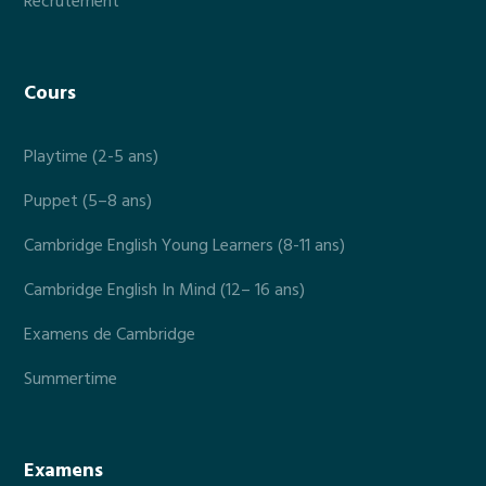
Recrutement
Cours
Playtime (2-5 ans)
Puppet (5–8 ans)
Cambridge English Young Learners (8-11 ans)
Cambridge English In Mind (12– 16 ans)
Examens de Cambridge
Summertime
Examens