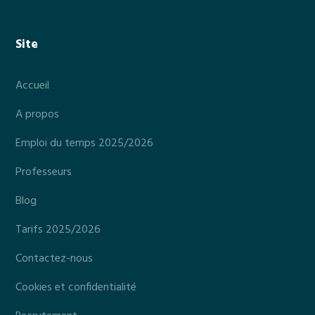
Site
Accueil
A propos
Emploi du temps 2025/2026
Professeurs
Blog
Tarifs 2025/2026
Contactez-nous
Cookies et confidentialité